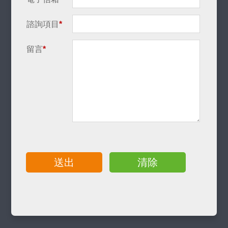
諮詢項目
*
留言
*
送出
清除