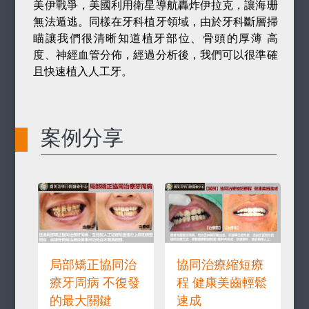
美伊戰爭，美國利用衛星導航轟炸伊拉克，讓海珊
無法遁逃。同樣在牙科植牙領域，由於牙科斷層掃
瞄讓我們很清晰知道植牙部位、骨頭的厚薄 高
度、神經血管分佈，經過分析後，我們可以很準確
且快速植入人工牙。
案例分享
局部矯正協同治
協同治療縮短療
療牙周病 不復發
程 健康美齒輕鬆
的最大關鍵
速成