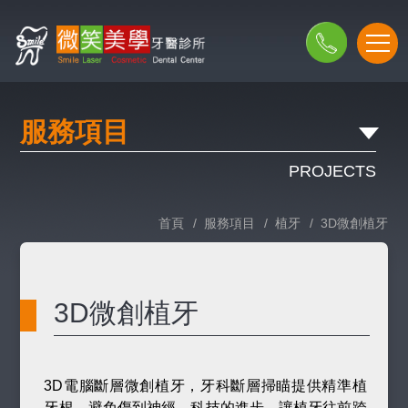
服務項目
PROJECTS
首頁
/
服務項目
/
植牙
/
3D微創植牙
3D微創植牙
3D電腦斷層微創植牙，牙科斷層掃瞄提供精準植
牙根，避免傷到神經。科技的進步，讓植牙往前跨